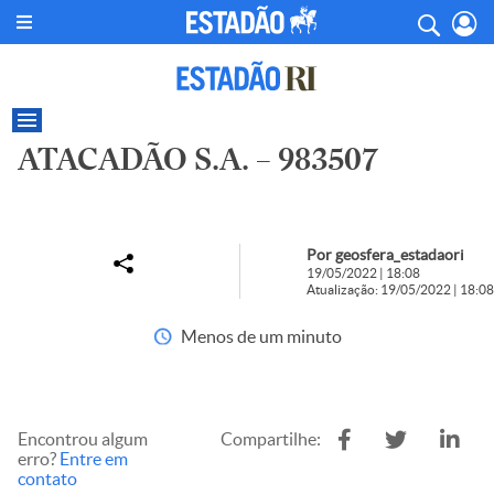
ATACADÃO S.A. – 983507
Por geosfera_estadaori
19/05/2022 | 18:08
Atualização: 19/05/2022 | 18:08
Menos de um minuto
Encontrou algum
Compartilhe:
erro?
Entre em
contato