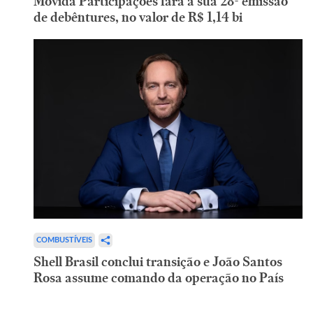
Movida Participações fará a sua 28ª emissão
de debêntures, no valor de R$ 1,14 bi
COMBUSTÍVEIS
Shell Brasil conclui transição e João Santos
Rosa assume comando da operação no País