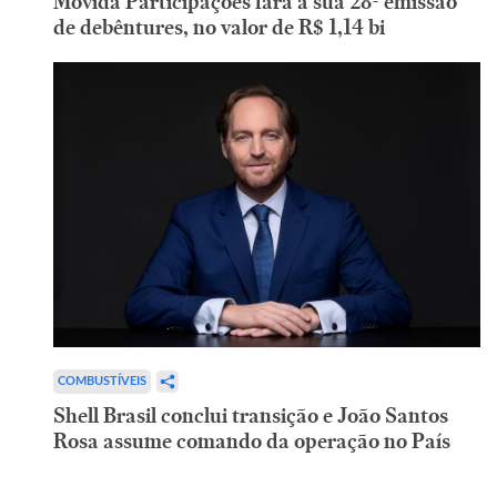
Movida Participações fará a sua 28ª emissão
de debêntures, no valor de R$ 1,14 bi
COMBUSTÍVEIS
Shell Brasil conclui transição e João Santos
Rosa assume comando da operação no País