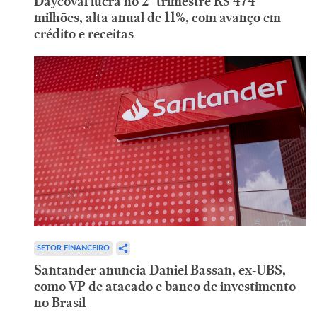
Daycoval lucra no 2º trimestre R$ 474
milhões, alta anual de 11%, com avanço em
crédito e receitas
SETOR FINANCEIRO
Santander anuncia Daniel Bassan, ex-UBS,
como VP de atacado e banco de investimento
no Brasil