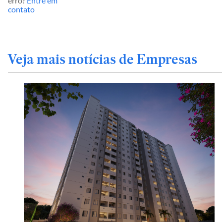
erro?
Entre em
contato
Veja mais notícias de Empresas