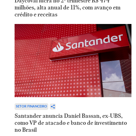
Daycoval lucra no 2º trimestre R$ 474
milhões, alta anual de 11%, com avanço em
crédito e receitas
SETOR FINANCEIRO
Santander anuncia Daniel Bassan, ex-UBS,
como VP de atacado e banco de investimento
no Brasil