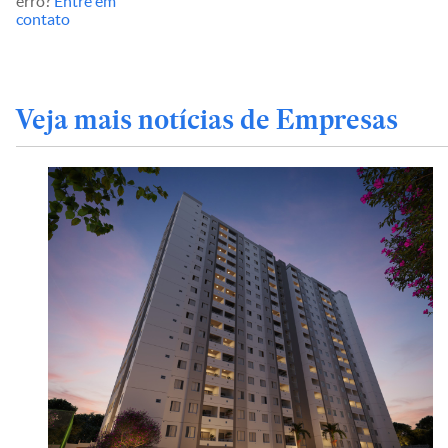
erro?
Entre em
contato
Veja mais notícias de Empresas