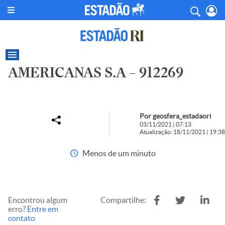
AMERICANAS S.A – 912269
Por geosfera_estadaori
03/11/2021 | 07:13
Atualização: 18/11/2021 | 19:38
Menos de um minuto
Encontrou algum
Compartilhe:
erro?
Entre em
contato