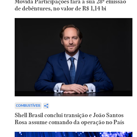
Movida Participações fará a sua 28ª emissão
de debêntures, no valor de R$ 1,14 bi
COMBUSTÍVEIS
Shell Brasil conclui transição e João Santos
Rosa assume comando da operação no País