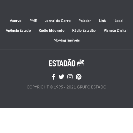
Acervo
PME
Jornal do Carro
Paladar
Link
iLocal
Agência Estado
Rádio Eldorado
Rádio Estadão
Planeta Digital
Moving Imóveis
COPYRIGHT © 1995 - 2021 GRUPO ESTADO