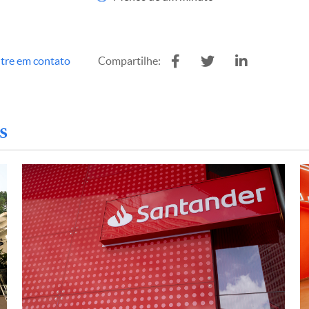
tre em contato
Compartilhe:
s