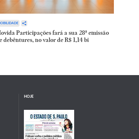
OBILIDADE
ovida Participações fará a sua 28ª emissão
e debêntures, no valor de R$ 1,14 bi
HOJE