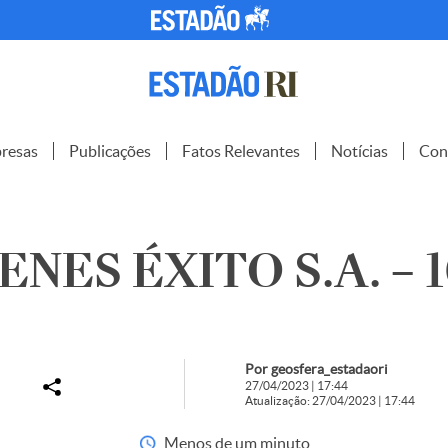
resas
Publicações
Fatos Relevantes
Notícias
Con
NES ÉXITO S.A. – 1
Por geosfera_estadaori
27/04/2023 | 17:44
Atualização: 27/04/2023 | 17:44
Menos de um minuto