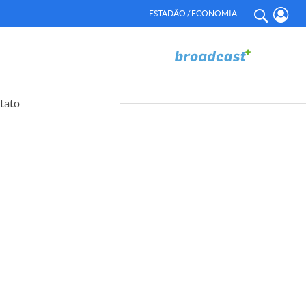
ESTADÃO / ECONOMIA
tato