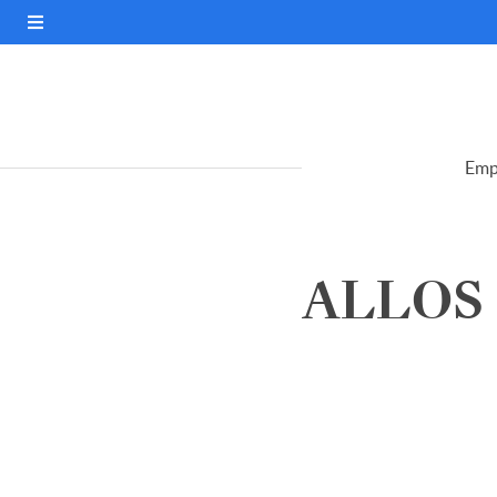
Emp
ALLOS S