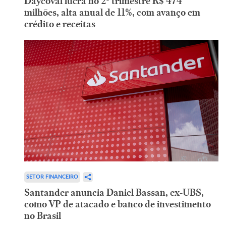
Daycoval lucra no 2º trimestre R$ 474
milhões, alta anual de 11%, com avanço em
crédito e receitas
SETOR FINANCEIRO
Santander anuncia Daniel Bassan, ex-UBS,
como VP de atacado e banco de investimento
no Brasil