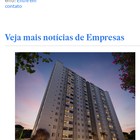
erro?
Entre em
contato
Veja mais notícias de Empresas