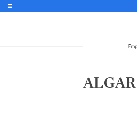
Emp
ALGAR 