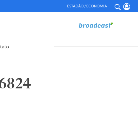
ESTADÃO / ECONOMIA
tato
6824