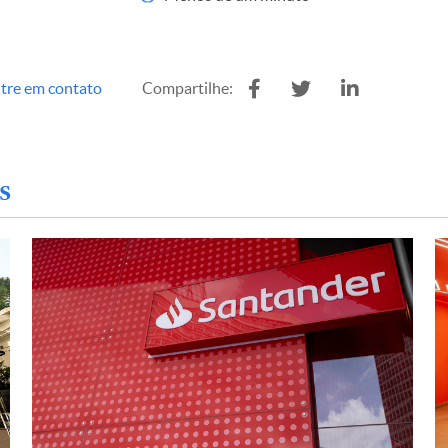
tre em contato
Compartilhe:
s