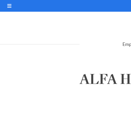
Emp
ALFA H