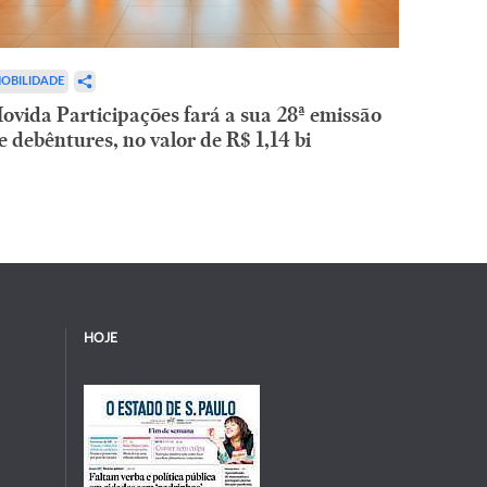
OBILIDADE
ovida Participações fará a sua 28ª emissão
e debêntures, no valor de R$ 1,14 bi
HOJE