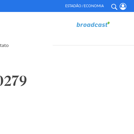
ESTADÃO / ECONOMIA
tato
0279