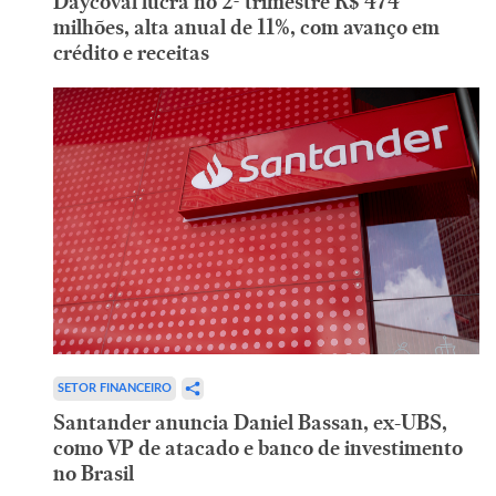
Daycoval lucra no 2º trimestre R$ 474
milhões, alta anual de 11%, com avanço em
crédito e receitas
SETOR FINANCEIRO
Santander anuncia Daniel Bassan, ex-UBS,
como VP de atacado e banco de investimento
no Brasil