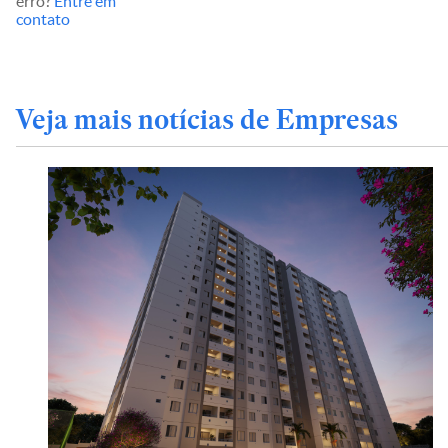
erro?
Entre em
contato
Veja mais notícias de Empresas