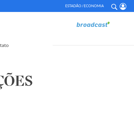
ESTADÃO / ECONOMIA
tato
ÇÕES