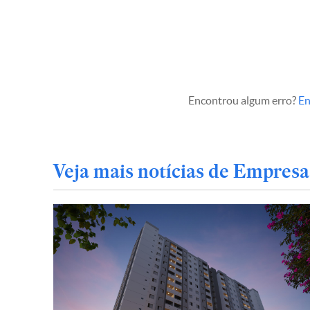
Encontrou algum erro?
En
Veja mais notícias de Empresa