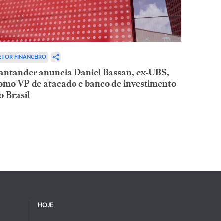
ETOR FINANCEIRO
antander anuncia Daniel Bassan, ex-UBS,
omo VP de atacado e banco de investimento
o Brasil
HOJE