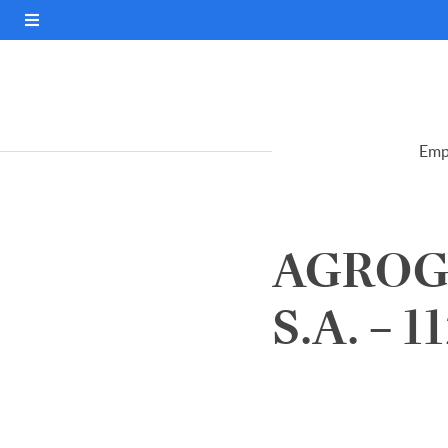
Emp
AGROG
S.A. – 1