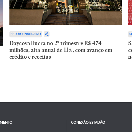
SETOR FINANCEIRO
S
Daycoval lucra no 2º trimestre R$ 474
S
milhões, alta anual de 11%, com avanço em
c
crédito e receitas
n
IMENTO
CONEXÃO ESTADÃO