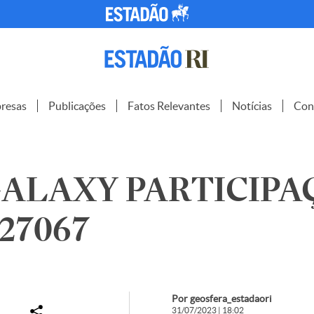
resas
Publicações
Fatos Relevantes
Notícias
Con
ALAXY PARTICIPA
127067
Por geosfera_estadaori
31/07/2023 | 18:02