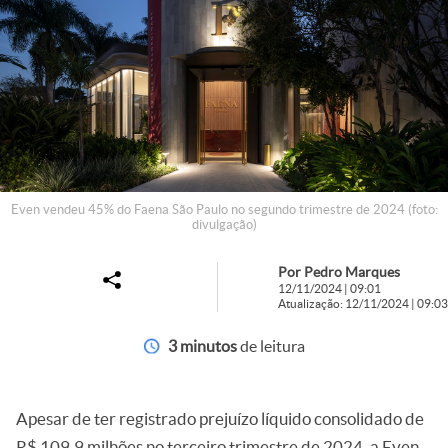
Even vendeu 45% do Faena São Paulo no segundo trimestre de 2024 (foto:
divulgação)
Por Pedro Marques
12/11/2024 | 09:01
Atualização: 12/11/2024 | 09:03
3 minutos
de leitura
Apesar de ter registrado prejuízo líquido consolidado de
R$ 109,9 milhões no terceiro trimestre de 2024, a
Even