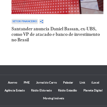
SETOR FINANCEIRO
Santander anuncia Daniel Bassan, ex-UBS,
como VP de atacado e banco de investimento
no Brasil
Acervo
PME
Jornal do Carro
Paladar
Link
iLocal
Agência Estado
Rádio Eldorado
Rádio Estadão
Planeta Digital
Moving Imóveis