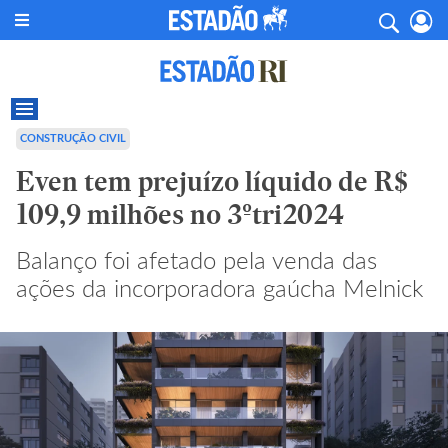
CONSTRUÇÃO CIVIL
Even tem prejuízo líquido de R$
109,9 milhões no 3ºtri2024
Balanço foi afetado pela venda das
ações da incorporadora gaúcha Melnick