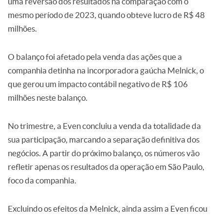
uma reversão dos resultados na comparação com o
mesmo período de 2023, quando obteve lucro de R$ 48
milhões.
O balanço foi afetado pela venda das ações que a
companhia detinha na incorporadora gaúcha Melnick, o
que gerou um impacto contábil negativo de R$ 106
milhões neste balanço.
No trimestre, a Even concluiu a venda da totalidade da
sua participação, marcando a separação definitiva dos
negócios. A partir do próximo balanço, os números vão
refletir apenas os resultados da operação em São Paulo,
foco da companhia.
Excluindo os efeitos da Melnick, ainda assim a Even ficou