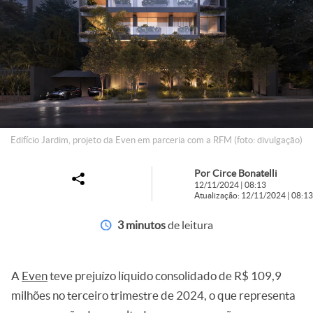
Edifício Jardim, projeto da Even em parceria com a RFM (foto: divulgação)
Por Circe Bonatelli
12/11/2024 | 08:13
Atualização: 12/11/2024 | 08:13
3 minutos
de leitura
A
Even
teve prejuízo líquido consolidado de R$ 109,9
milhões no terceiro trimestre de 2024, o que representa