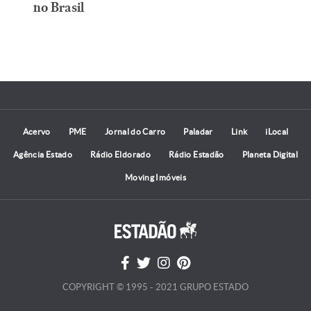
no Brasil
Acervo
PME
Jornal do Carro
Paladar
Link
iLocal
Agência Estado
Rádio Eldorado
Rádio Estadão
Planeta Digital
Moving Imóveis
COPYRIGHT © 1995 - 2021 GRUPO ESTADO