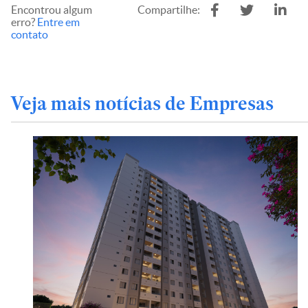
Encontrou algum
Compartilhe:
erro?
Entre em
contato
Veja mais notícias de Empresas