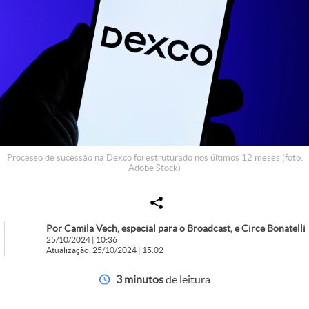
Processo de sucessão na Dexco foi estruturado nos últimos 12 meses (foto:
Adobe Stock)
Por Camila Vech, especial para o Broadcast, e Circe Bonatelli
25/10/2024 | 10:36
Atualização: 25/10/2024 | 15:02
3 minutos
de leitura