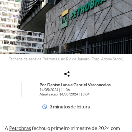
Fachada da sede da Petrobras, no Rio de Janeiro (Foto: Adobe Stock)
Por Denise Luna e Gabriel Vasconcelos
14/05/2024 | 11:36
Atualização: 14/05/2024 | 13:04
3 minutos
de leitura
A
Petrobras
fechou o primeiro trimestre de 2024 com