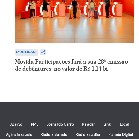
MOBILIDADE
Movida Participações fará a sua 28ª emissão
de debêntures, no valor de R$ 1,14 bi
Acervo
PME
Jornal do Carro
Paladar
Link
iLocal
Agência Estado
Rádio Eldorado
Rádio Estadão
Planeta Digital