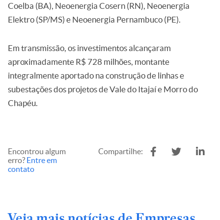
Coelba (BA), Neoenergia Cosern (RN), Neoenergia
Elektro (SP/MS) e Neoenergia Pernambuco (PE).
Em transmissão, os investimentos alcançaram
aproximadamente R$ 728 milhões, montante
integralmente aportado na construção de linhas e
subestações dos projetos de Vale do Itajaí e Morro do
Chapéu.
Encontrou algum
Compartilhe:
erro?
Entre em
contato
Veja mais notícias de Empresas