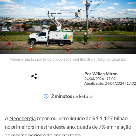
Neoenergia faz parte do grupo espanhol Iberdrola (foto: divulgação)
Por Wilian Miron
24/04/2024 | 17:02
Atualização: 24/04/2024 | 17:02
2 minutos
de leitura
A
Neoenergia
reportou lucro líquido de R$ 1,127 bilhão
no primeiro trimestre deste ano, queda de 7% em relação
ao mesmo período do ano passado.