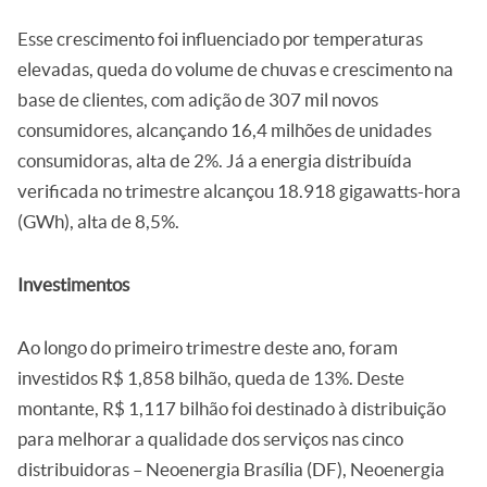
Esse crescimento foi influenciado por temperaturas
elevadas, queda do volume de chuvas e crescimento na
base de clientes, com adição de 307 mil novos
consumidores, alcançando 16,4 milhões de unidades
consumidoras, alta de 2%. Já a energia distribuída
verificada no trimestre alcançou 18.918 gigawatts-hora
(GWh), alta de 8,5%.
Investimentos
Ao longo do primeiro trimestre deste ano, foram
investidos R$ 1,858 bilhão, queda de 13%. Deste
montante, R$ 1,117 bilhão foi destinado à distribuição
para melhorar a qualidade dos serviços nas cinco
distribuidoras – Neoenergia Brasília (DF), Neoenergia