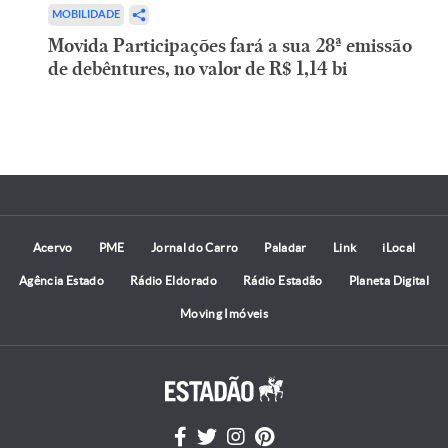
MOBILIDADE
Movida Participações fará a sua 28ª emissão
de debêntures, no valor de R$ 1,14 bi
Acervo
PME
Jornal do Carro
Paladar
Link
iLocal
Agência Estado
Rádio Eldorado
Rádio Estadão
Planeta Digital
Moving Imóveis