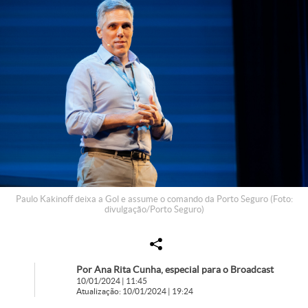
Paulo Kakinoff deixa a Gol e assume o comando da Porto Seguro (Foto:
divulgação/Porto Seguro)
Por Ana Rita Cunha, especial para o Broadcast
10/01/2024 | 11:45
Atualização: 10/01/2024 | 19:24