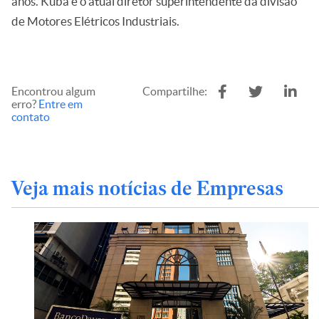
anos. Kuba é o atual diretor superintendente da divisão
de Motores Elétricos Industriais.
Encontrou algum
Compartilhe:
erro?
Entre em
contato
Veja mais notícias de Empresas