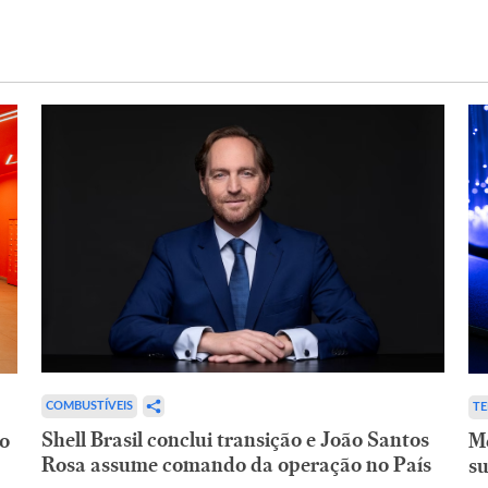
COMBUSTÍVEIS
T
Shell Brasil conclui transição e João Santos
ão
Me
Rosa assume comando da operação no País
su