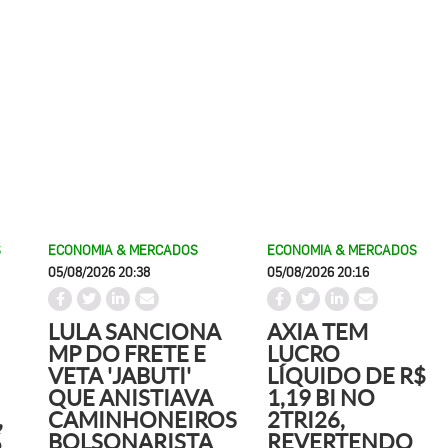
S
ECONOMIA & MERCADOS
ECONOMIA & MERCADOS
05/08/2026 20:38
05/08/2026 20:16
LULA SANCIONA
AXIA TEM
MP DO FRETE E
LUCRO
VETA 'JABUTI'
LÍQUIDO DE R$
QUE ANISTIAVA
1,19 BI NO
,
CAMINHONEIROS
2TRI26,
%
BOLSONARISTA
REVERTENDO