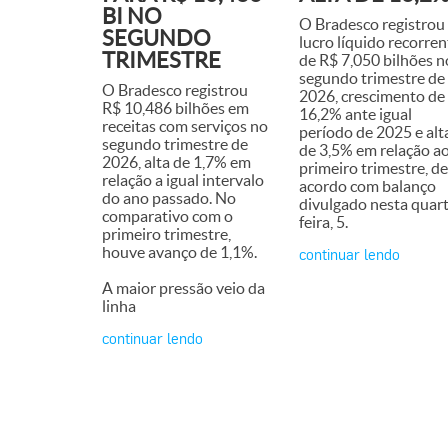
BI NO
O Bradesco registrou
SEGUNDO
lucro líquido recorren
TRIMESTRE
de R$ 7,050 bilhões n
segundo trimestre de
O Bradesco registrou
2026, crescimento de
R$ 10,486 bilhões em
16,2% ante igual
receitas com serviços no
período de 2025 e alt
segundo trimestre de
de 3,5% em relação a
2026, alta de 1,7% em
primeiro trimestre, de
relação a igual intervalo
acordo com balanço
do ano passado. No
divulgado nesta quar
comparativo com o
feira, 5.
primeiro trimestre,
houve avanço de 1,1%.
continuar lendo
A maior pressão veio da
linha
continuar lendo