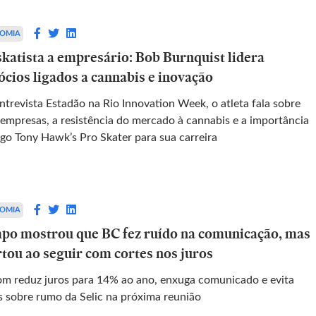
OMIA
skatista a empresário: Bob Burnquist lidera
ócios ligados a cannabis e inovação
ntrevista Estadão na Rio Innovation Week, o atleta fala sobre
 empresas, a resistência do mercado à cannabis e a importância
ogo Tony Hawk’s Pro Skater para sua carreira
OMIA
po mostrou que BC fez ruído na comunicação, mas
rtou ao seguir com cortes nos juros
m reduz juros para 14% ao ano, enxuga comunicado e evita
is sobre rumo da Selic na próxima reunião