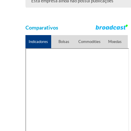
Esta empresa ainda não possui publicações
Comparativos
Indicadores
Bolsas
Commodities
Moedas