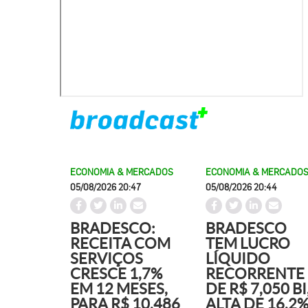
ECONOMIA & MERCADOS
ECONOMIA & MERCADO
05/08/2026 20:47
05/08/2026 20:44
BRADESCO:
BRADESCO
RECEITA COM
TEM LUCRO
SERVIÇOS
LÍQUIDO
CRESCE 1,7%
RECORRENTE
EM 12 MESES,
DE R$ 7,050 BI
PARA R$ 10,486
ALTA DE 16,2