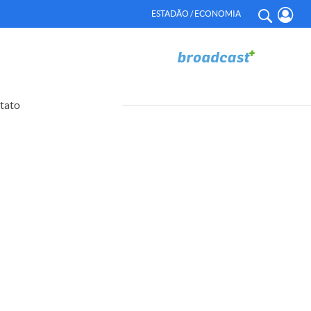
ESTADÃO / ECONOMIA
tato