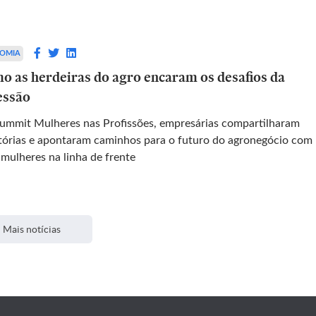
OMIA
o as herdeiras do agro encaram os desafios da
essão
ummit Mulheres nas Profissões, empresárias compartilharam
etórias e apontaram caminhos para o futuro do agronegócio com
 mulheres na linha de frente
Mais notícias