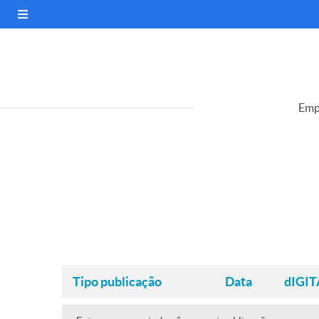
Emp
Tipo publicação
Data
dIGIT