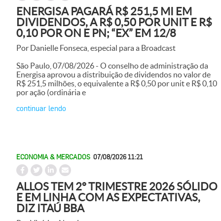
ENERGISA PAGARÁ R$ 251,5 MI EM
DIVIDENDOS, A R$ 0,50 POR UNIT E R$
0,10 POR ON E PN; “EX” EM 12/8
Por Danielle Fonseca, especial para a Broadcast
São Paulo, 07/08/2026 - O conselho de administração da
Energisa aprovou a distribuição de dividendos no valor de
R$ 251,5 milhões, o equivalente a R$ 0,50 por unit e R$ 0,10
por ação (ordinária e
continuar lendo
ECONOMIA & MERCADOS
07/08/2026 11:21
ALLOS TEM 2° TRIMESTRE 2026 SÓLIDO
E EM LINHA COM AS EXPECTATIVAS,
DIZ ITAÚ BBA