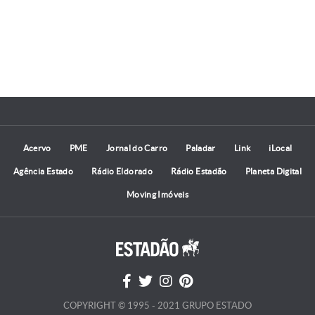
e
Acervo
PME
Jornal do Carro
Paladar
Link
iLocal
Agência Estado
Rádio Eldorado
Rádio Estadão
Planeta Digital
Moving Imóveis
COPYRIGHT © 1995 - 2021 GRUPO ESTADO