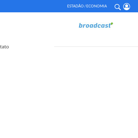
ESTADÃO / ECONOMIA
tato