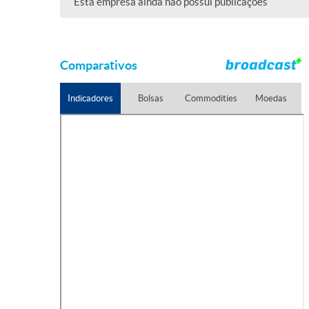
Esta empresa ainda não possui publicações
Comparativos
Indicadores
Bolsas
Commodities
Moedas