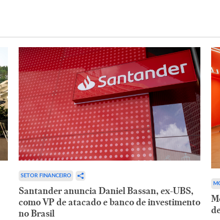
SETOR FINANCEIRO
MO
Santander anuncia Daniel Bassan, ex-UBS,
Mo
como VP de atacado e banco de investimento
de
no Brasil