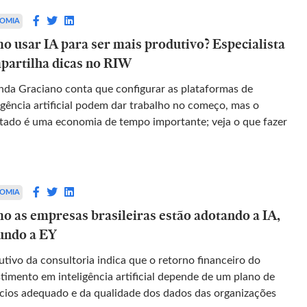
OMIA
o usar IA para ser mais produtivo? Especialista
partilha dicas no RIW
da Graciano conta que configurar as plataformas de
igência artificial podem dar trabalho no começo, mas o
ltado é uma economia de tempo importante; veja o que fazer
OMIA
o as empresas brasileiras estão adotando a IA,
undo a EY
utivo da consultoria indica que o retorno financeiro do
stimento em inteligência artificial depende de um plano de
cios adequado e da qualidade dos dados das organizações