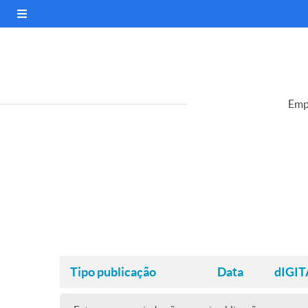
Emp
Tipo publicação
Data
dIGIT