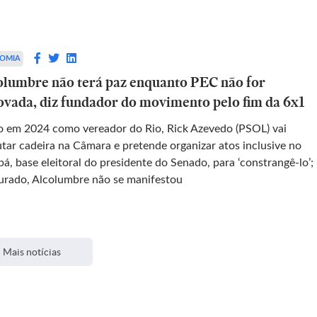
OMIA
olumbre não terá paz enquanto PEC não for
ovada, diz fundador do movimento pelo fim da 6x1
to em 2024 como vereador do Rio, Rick Azevedo (PSOL) vai
utar cadeira na Câmara e pretende organizar atos inclusive no
á, base eleitoral do presidente do Senado, para ‘constrangê-lo’;
urado, Alcolumbre não se manifestou
Mais notícias