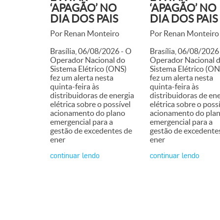
‘APAGÃO’ NO
‘APAGÃO’ NO
DIA DOS PAIS
DIA DOS PAIS
Por Renan Monteiro
Por Renan Monteiro
Brasília, 06/08/2026 - O
Brasília, 06/08/2026
Operador Nacional do
Operador Nacional 
Sistema Elétrico (ONS)
Sistema Elétrico (ON
fez um alerta nesta
fez um alerta nesta
quinta-feira às
quinta-feira às
distribuidoras de energia
distribuidoras de en
elétrica sobre o possível
elétrica sobre o poss
acionamento do plano
acionamento do pla
emergencial para a
emergencial para a
gestão de excedentes de
gestão de excedente
ener
ener
continuar lendo
continuar lendo