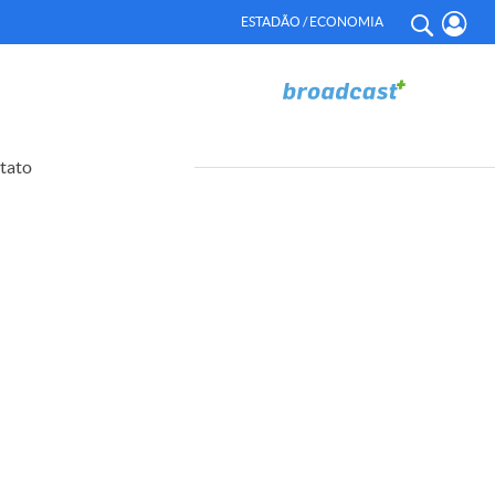
ESTADÃO / ECONOMIA
tato