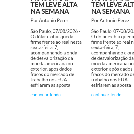
TEM LEVE ALTA
TEM LEVE AL
NA SEMANA
NA SEMANA
Por Antonio Perez
Por Antonio Perez
São Paulo, 07/08/2026 -
São Paulo, 07/08/20
O dólar exibiu queda
O dólar exibiu queda
firme frente ao real nesta
firme frente ao real 
sexta-feira, 7,
sexta-feira, 7,
acompanhando a onda
acompanhando a on
de desvalorização da
de desvalorização da
moeda americana no
moeda americana no
exterior, após dados
exterior, após dados
fracos do mercado de
fracos do mercado d
trabalho nos EUA
trabalho nos EUA
esfriarem as aposta
esfriarem as aposta
continuar lendo
continuar lendo