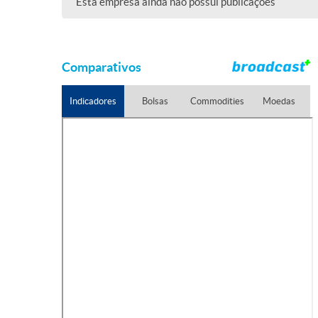
Esta empresa ainda não possui publicações
Comparativos
Indicadores
Bolsas
Commodities
Moedas