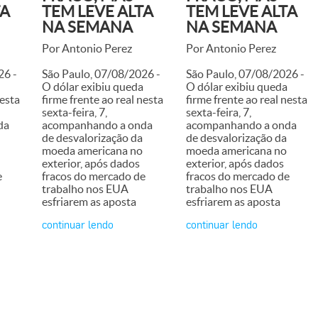
TA
TEM LEVE ALTA
TEM LEVE ALTA
NA SEMANA
NA SEMANA
Por Antonio Perez
Por Antonio Perez
26 -
São Paulo, 07/08/2026 -
São Paulo, 07/08/2026 -
O dólar exibiu queda
O dólar exibiu queda
nesta
firme frente ao real nesta
firme frente ao real nesta
sexta-feira, 7,
sexta-feira, 7,
da
acompanhando a onda
acompanhando a onda
de desvalorização da
de desvalorização da
moeda americana no
moeda americana no
exterior, após dados
exterior, após dados
e
fracos do mercado de
fracos do mercado de
trabalho nos EUA
trabalho nos EUA
esfriarem as aposta
esfriarem as aposta
continuar lendo
continuar lendo