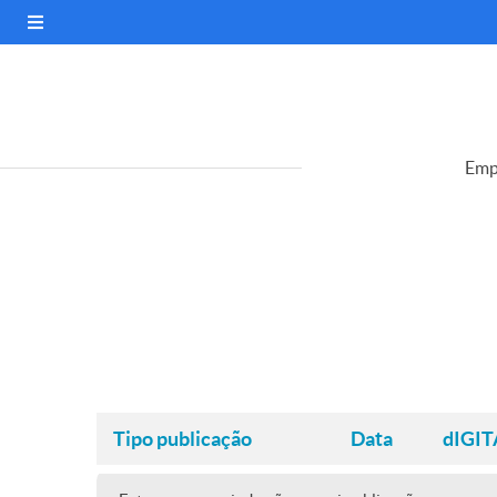
Emp
Tipo publicação
Data
dIGIT