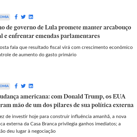
OMIA
no de governo de Lula promete manter arcabouço
cal e enfrentar emendas parlamentares
a fala que resultado fiscal virá com crescimento econômico
ntrole de aumento do gasto primário
OMIA
udança americana: com Donald Trump, os EUA
iram mão de um dos pilares de sua política externa
z de investir hoje para construir influência amanhã, a nova
ica externa da Casa Branca privilegia ganhos imediatos; a
ção deu lugar à negociação