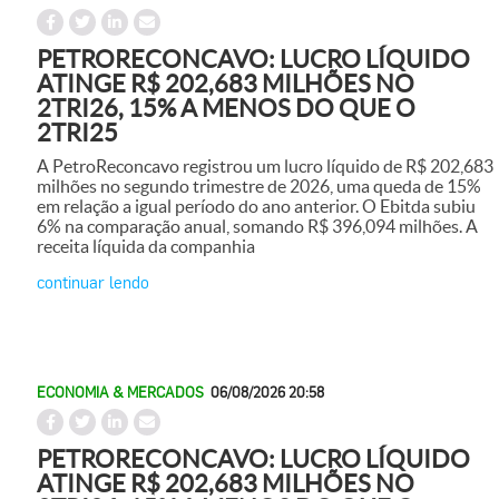
PETRORECONCAVO: LUCRO LÍQUIDO
ATINGE R$ 202,683 MILHÕES NO
2TRI26, 15% A MENOS DO QUE O
2TRI25
A PetroReconcavo registrou um lucro líquido de R$ 202,683
milhões no segundo trimestre de 2026, uma queda de 15%
em relação a igual período do ano anterior. O Ebitda subiu
6% na comparação anual, somando R$ 396,094 milhões. A
receita líquida da companhia
continuar lendo
ECONOMIA & MERCADOS
06/08/2026 20:58
PETRORECONCAVO: LUCRO LÍQUIDO
ATINGE R$ 202,683 MILHÕES NO