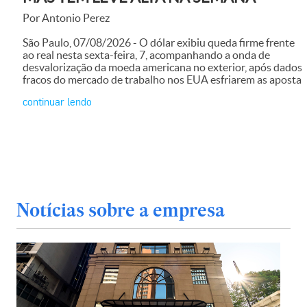
Por Antonio Perez
São Paulo, 07/08/2026 - O dólar exibiu queda firme frente
ao real nesta sexta-feira, 7, acompanhando a onda de
desvalorização da moeda americana no exterior, após dados
fracos do mercado de trabalho nos EUA esfriarem as aposta
continuar lendo
Notícias sobre a empresa