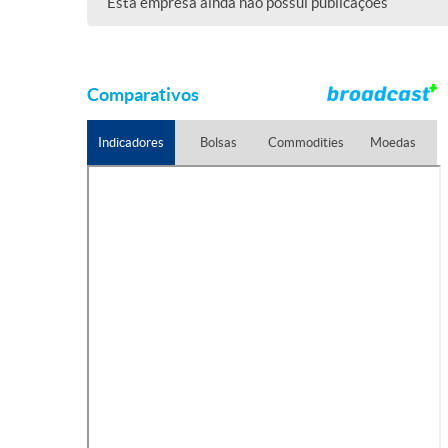
Esta empresa ainda não possui publicações
Comparativos
Indicadores
Bolsas
Commodities
Moedas