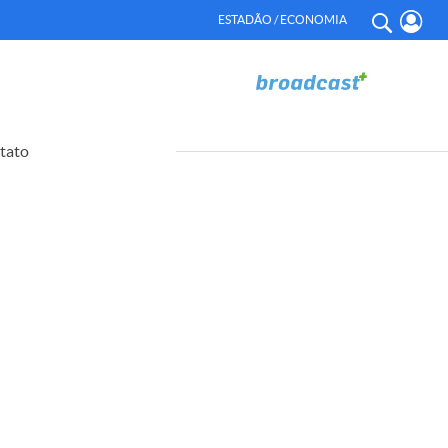
ESTADÃO / ECONOMIA
tato