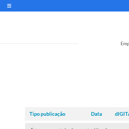
Emp
Tipo publicação
Data
dIGIT