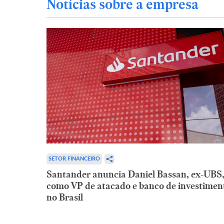
Notícias sobre a empresa
SETOR FINANCEIRO
Santander anuncia Daniel Bassan, ex-UBS
como VP de atacado e banco de investimen
no Brasil