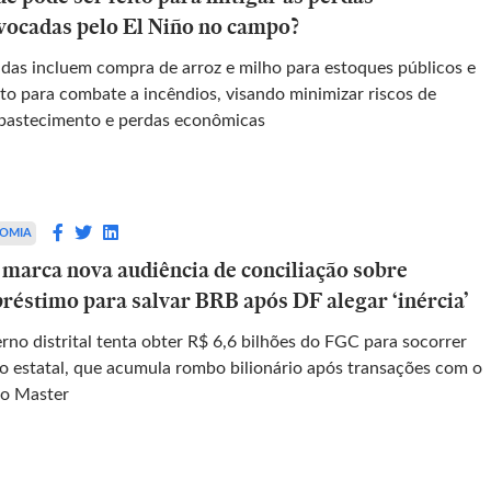
vocadas pelo El Niño no campo?
das incluem compra de arroz e milho para estoques públicos e
ito para combate a incêndios, visando minimizar riscos de
bastecimento e perdas econômicas
OMIA
 marca nova audiência de conciliação sobre
réstimo para salvar BRB após DF alegar ‘inércia’
rno distrital tenta obter R$ 6,6 bilhões do FGC para socorrer
o estatal, que acumula rombo bilionário após transações com o
o Master