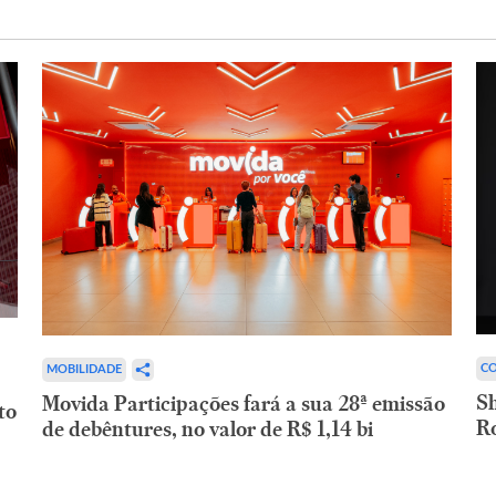
CO
MOBILIDADE
,
Sh
Movida Participações fará a sua 28ª emissão
to
R
de debêntures, no valor de R$ 1,14 bi