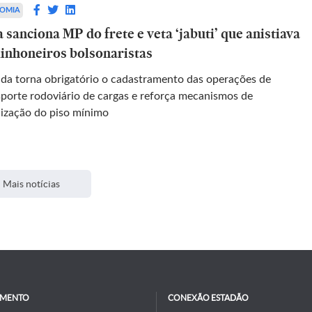
OMIA
 sanciona MP do frete e veta ‘jabuti’ que anistiava
inhoneiros bolsonaristas
da torna obrigatório o cadastramento das operações de
sporte rodoviário de cargas e reforça mecanismos de
alização do piso mínimo
Mais notícias
IMENTO
CONEXÃO ESTADÃO