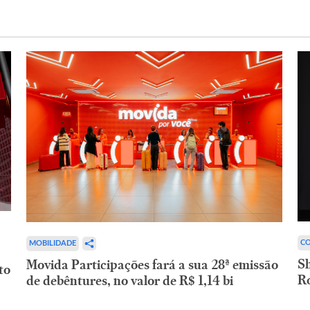
CO
MOBILIDADE
,
Sh
Movida Participações fará a sua 28ª emissão
to
R
de debêntures, no valor de R$ 1,14 bi