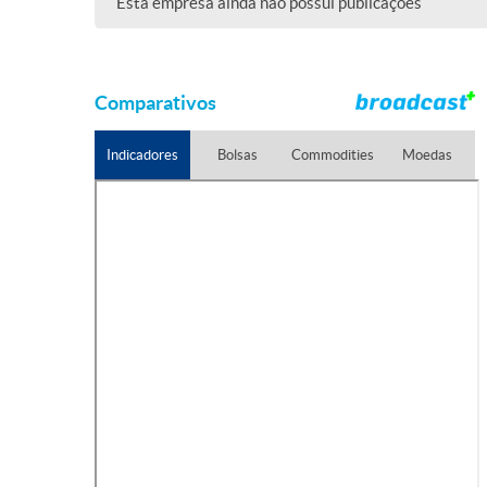
Esta empresa ainda não possui publicações
Comparativos
Indicadores
Bolsas
Commodities
Moedas