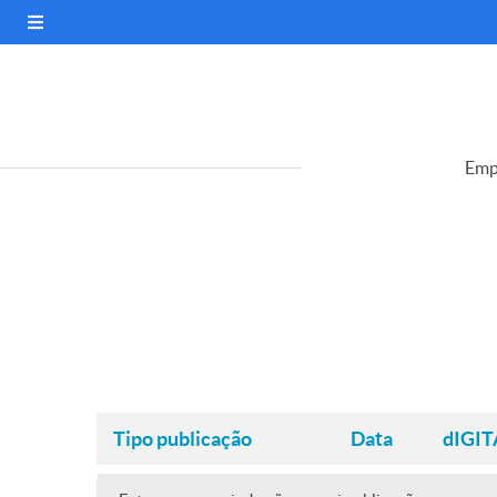
Emp
Tipo publicação
Data
dIGIT