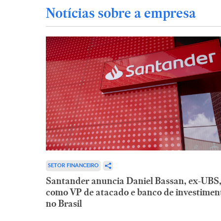
Notícias sobre a empresa
SETOR FINANCEIRO
Santander anuncia Daniel Bassan, ex-UBS
como VP de atacado e banco de investimen
no Brasil