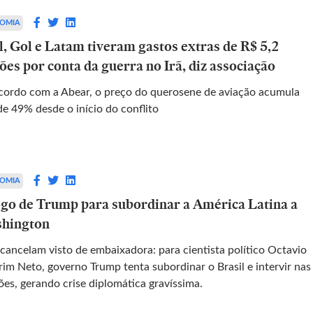
OMIA
l, Gol e Latam tiveram gastos extras de R$ 5,2
ões por conta da guerra no Irã, diz associação
cordo com a Abear, o preço do querosene de aviação acumula
de 49% desde o início do conflito
OMIA
ogo de Trump para subordinar a América Latina a
hington
cancelam visto de embaixadora: para cientista político Octavio
im Neto, governo Trump tenta subordinar o Brasil e intervir nas
ões, gerando crise diplomática gravíssima.