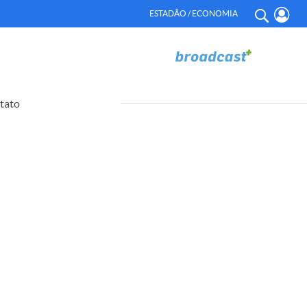
ESTADÃO / ECONOMIA
tato