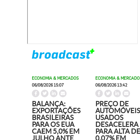
ECONOMIA & MERCADOS
ECONOMIA & MERCADO
06/08/2026 15:07
06/08/2026 13:42
BALANÇA:
PREÇO DE
EXPORTAÇÕES
AUTOMÓVEI
BRASILEIRAS
USADOS
PARA OS EUA
DESACELERA
CAEM 5,0% EM
PARA ALTA D
JULHO ANTE
0,07% EM