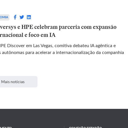
OMIA
versys e HPE celebram parceria com expansão
ernacional e foco em IA
PE Discover em Las Vegas, comitiva debateu IA agêntica e
s autônomas para acelerar a internacionalização da companhia
Mais notícias