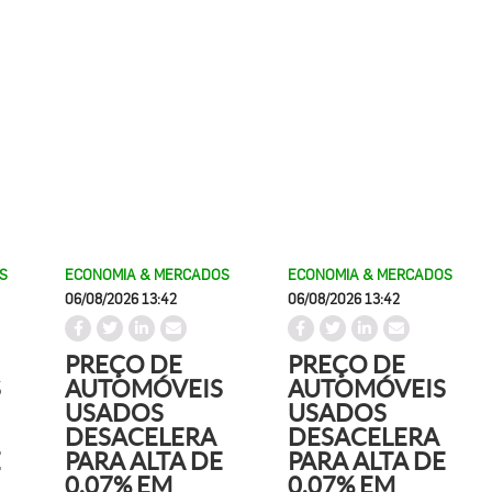
S
ECONOMIA & MERCADOS
ECONOMIA & MERCADOS
06/08/2026 13:42
06/08/2026 13:42
PREÇO DE
PREÇO DE
S
AUTOMÓVEIS
AUTOMÓVEIS
USADOS
USADOS
DESACELERA
DESACELERA
E
PARA ALTA DE
PARA ALTA DE
0,07% EM
0,07% EM