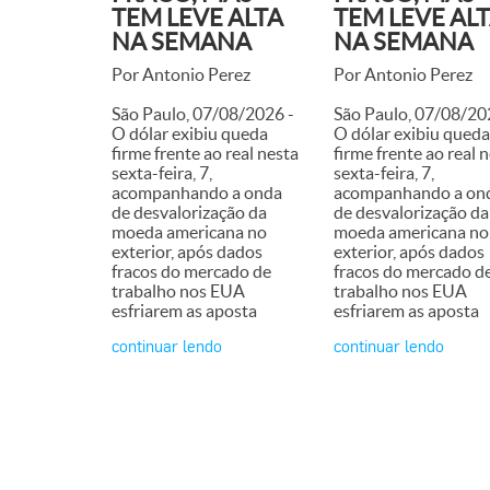
TEM LEVE ALTA
TEM LEVE AL
NA SEMANA
NA SEMANA
Por Antonio Perez
Por Antonio Perez
São Paulo, 07/08/2026 -
São Paulo, 07/08/20
O dólar exibiu queda
O dólar exibiu queda
firme frente ao real nesta
firme frente ao real 
sexta-feira, 7,
sexta-feira, 7,
acompanhando a onda
acompanhando a on
de desvalorização da
de desvalorização da
moeda americana no
moeda americana no
exterior, após dados
exterior, após dados
fracos do mercado de
fracos do mercado d
trabalho nos EUA
trabalho nos EUA
esfriarem as aposta
esfriarem as aposta
continuar lendo
continuar lendo