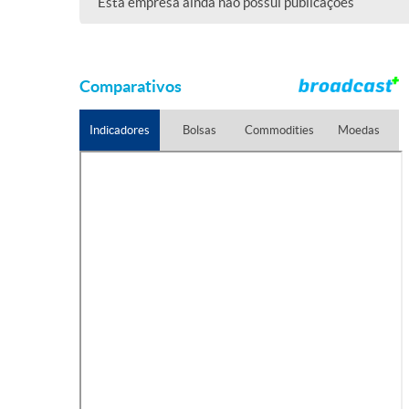
Esta empresa ainda não possui publicações
Comparativos
Indicadores
Bolsas
Commodities
Moedas