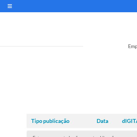
Emp
Tipo publicação
Data
dIGIT