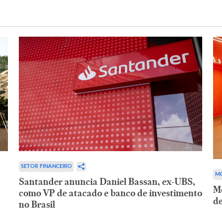
SETOR FINANCEIRO
MO
Santander anuncia Daniel Bassan, ex-UBS,
Mo
como VP de atacado e banco de investimento
de
no Brasil