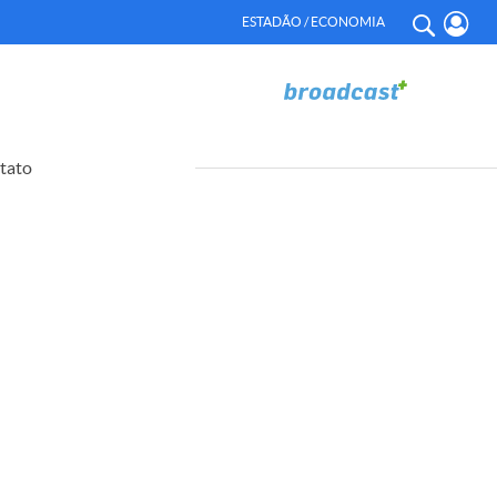
ESTADÃO / ECONOMIA
tato