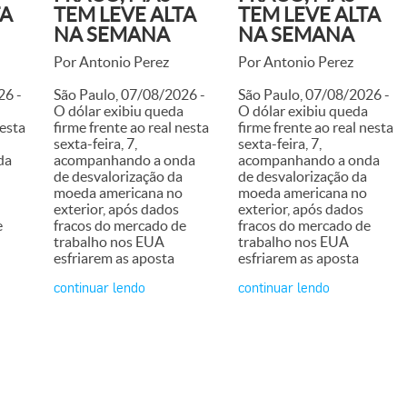
TA
TEM LEVE ALTA
TEM LEVE ALTA
NA SEMANA
NA SEMANA
Por Antonio Perez
Por Antonio Perez
26 -
São Paulo, 07/08/2026 -
São Paulo, 07/08/2026 -
O dólar exibiu queda
O dólar exibiu queda
nesta
firme frente ao real nesta
firme frente ao real nesta
sexta-feira, 7,
sexta-feira, 7,
da
acompanhando a onda
acompanhando a onda
de desvalorização da
de desvalorização da
moeda americana no
moeda americana no
exterior, após dados
exterior, após dados
e
fracos do mercado de
fracos do mercado de
trabalho nos EUA
trabalho nos EUA
esfriarem as aposta
esfriarem as aposta
continuar lendo
continuar lendo