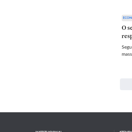
ECON
O se
res
Segu
mass