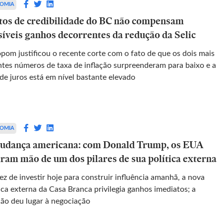
OMIA
tos de credibilidade do BC não compensam
síveis ganhos decorrentes da redução da Selic
pom justificou o recente corte com o fato de que os dois mais
ntes números de taxa de inflação surpreenderam para baixo e a
de juros está em nível bastante elevado
OMIA
udança americana: com Donald Trump, os EUA
iram mão de um dos pilares de sua política externa
z de investir hoje para construir influência amanhã, a nova
ica externa da Casa Branca privilegia ganhos imediatos; a
ção deu lugar à negociação