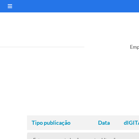
Emp
Tipo publicação
Data
dIGIT