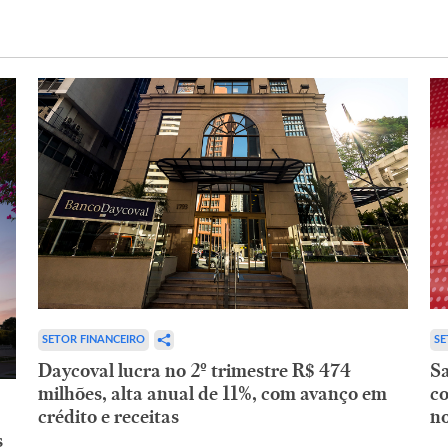
SETOR FINANCEIRO
SE
Daycoval lucra no 2º trimestre R$ 474
Sa
milhões, alta anual de 11%, com avanço em
co
crédito e receitas
no
s