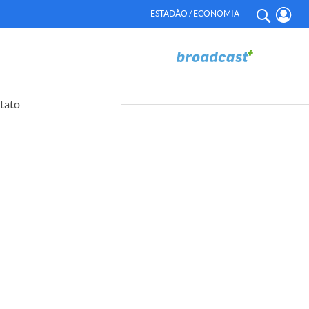
ESTADÃO / ECONOMIA
tato