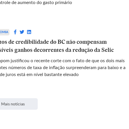
ntrole de aumento do gasto primário
OMIA
tos de credibilidade do BC não compensam
síveis ganhos decorrentes da redução da Selic
pom justificou o recente corte com o fato de que os dois mais
ntes números de taxa de inflação surpreenderam para baixo e a
de juros está em nível bastante elevado
Mais notícias