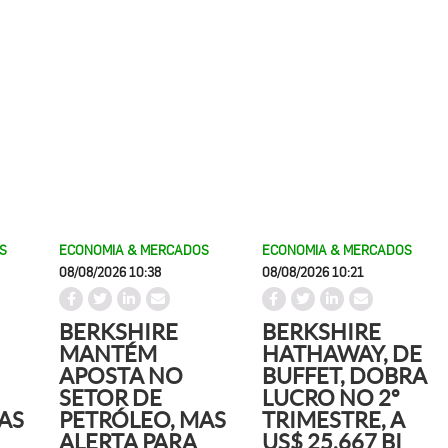
S
ECONOMIA & MERCADOS
ECONOMIA & MERCADOS
08/08/2026 10:38
08/08/2026 10:21
BERKSHIRE
BERKSHIRE
MANTÉM
HATHAWAY, DE
APOSTA NO
BUFFET, DOBRA
SETOR DE
LUCRO NO 2º
AS
PETRÓLEO, MAS
TRIMESTRE, A
ALERTA PARA
US$ 25,667 BI