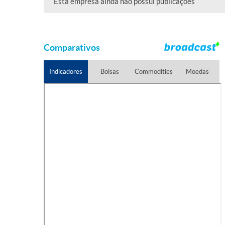
Esta empresa ainda não possui publicações
Comparativos
Indicadores
Bolsas
Commodities
Moedas