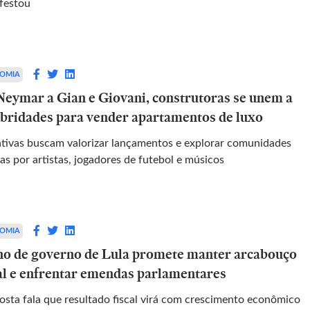
festou
OMIA
Neymar a Gian e Giovani, construtoras se unem a
ebridades para vender apartamentos de luxo
iativas buscam valorizar lançamentos e explorar comunidades
as por artistas, jogadores de futebol e músicos
OMIA
no de governo de Lula promete manter arcabouço
cal e enfrentar emendas parlamentares
a fala que resultado fiscal virá com crescimento econômico