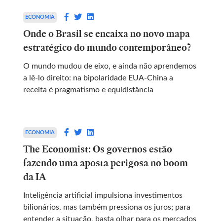
ECONOMIA
Onde o Brasil se encaixa no novo mapa
estratégico do mundo contemporâneo?
O mundo mudou de eixo, e ainda não aprendemos
a lê-lo direito: na bipolaridade EUA-China a
receita é pragmatismo e equidistância
ECONOMIA
The Economist: Os governos estão
fazendo uma aposta perigosa no boom
da IA
Inteligência artificial impulsiona investimentos
bilionários, mas também pressiona os juros; para
entender a situação, basta olhar para os mercados