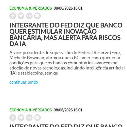
ECONOMIA & MERCADOS
08/08/2026 16:01
INTEGRANTE DO FED DIZ QUE BANCO
QUER ESTIMULAR INOVAÇÃO
BANCÁRIA, MAS ALERTA PARA RISCOS
DA IA
A vice-presidente de supervisão do Federal Reserve (Fed),
Michelle Bowman, afirmou que o BC americano quer criar
condições para que os bancos comunitários avancem na
adoção de novas tecnologias, incluindo inteligência artificial
(IA) e stablecoins, sem qu
continuar lendo
ECONOMIA & MERCADOS
08/08/2026 16:01
INTEGRANTE DO FED DIZ QUE BANCO