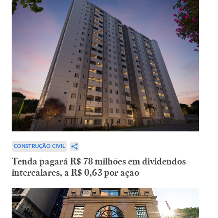
CONSTRUÇÃO CIVIL
Tenda pagará R$ 78 milhões em dividendos
intercalares, a R$ 0,63 por ação