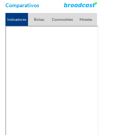
Comparativos
Indicadores
Bolsas
Commodities
Moedas