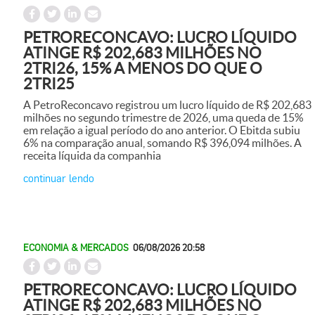
PETRORECONCAVO: LUCRO LÍQUIDO
ATINGE R$ 202,683 MILHÕES NO
2TRI26, 15% A MENOS DO QUE O
2TRI25
A PetroReconcavo registrou um lucro líquido de R$ 202,683
milhões no segundo trimestre de 2026, uma queda de 15%
em relação a igual período do ano anterior. O Ebitda subiu
6% na comparação anual, somando R$ 396,094 milhões. A
receita líquida da companhia
continuar lendo
ECONOMIA & MERCADOS
06/08/2026 20:58
PETRORECONCAVO: LUCRO LÍQUIDO
ATINGE R$ 202,683 MILHÕES NO