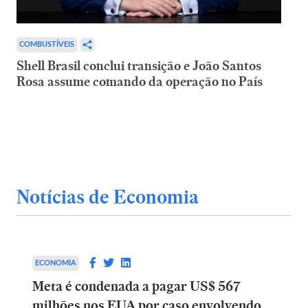
COMBUSTÍVEIS
Shell Brasil conclui transição e João Santos
Rosa assume comando da operação no País
Notícias de Economia
ECONOMIA
Meta é condenada a pagar US$ 567
milhões nos EUA por caso envolvendo