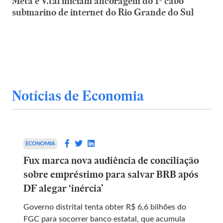
Meta e V.tal iniciam ancoragem do 1º cabo
submarino de internet do Rio Grande do Sul
Notícias de Economia
ECONOMIA
Fux marca nova audiência de conciliação
sobre empréstimo para salvar BRB após
DF alegar ‘inércia’
Governo distrital tenta obter R$ 6,6 bilhões do
FGC para socorrer banco estatal, que acumula