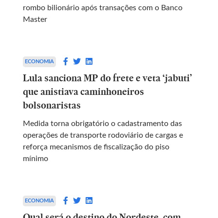
rombo bilionário após transações com o Banco
Master
ECONOMIA
Lula sanciona MP do frete e veta ‘jabuti’
que anistiava caminhoneiros
bolsonaristas
Medida torna obrigatório o cadastramento das
operações de transporte rodoviário de cargas e
reforça mecanismos de fiscalização do piso
mínimo
ECONOMIA
Qual será o destino do Nordeste, com