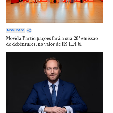
MOBILIDADE
Movida Participações fará a sua 28ª emissão
de debêntures, no valor de R$ 1,14 bi