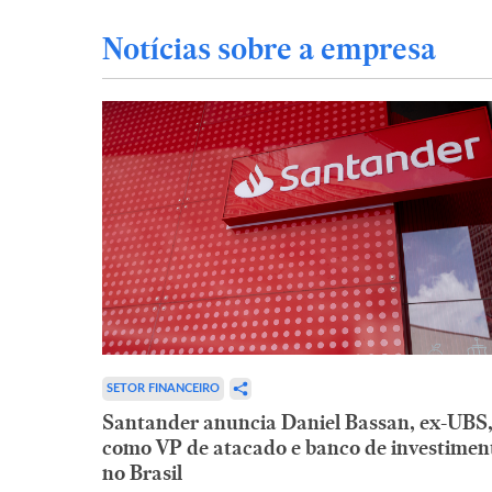
Notícias sobre a empresa
SETOR FINANCEIRO
Santander anuncia Daniel Bassan, ex-UBS
como VP de atacado e banco de investimen
no Brasil