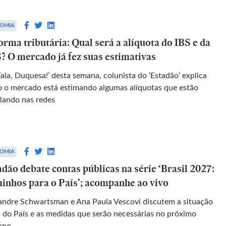
OMIA
rma tributária: Qual será a alíquota do IBS e da
? O mercado já fez suas estimativas
ala, Duquesa!’ desta semana, colunista do ‘Estadão’ explica
 o mercado está estimando algumas alíquotas que estão
ulando nas redes
OMIA
dão debate contas públicas na série ‘Brasil 2027:
inhos para o País’; acompanhe ao vivo
andre Schwartsman e Ana Paula Vescovi discutem a situação
al do País e as medidas que serão necessárias no próximo