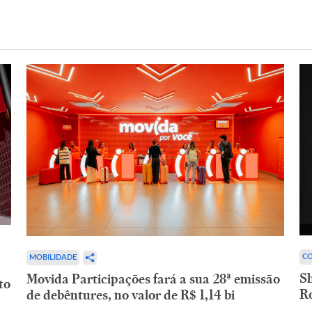
CO
MOBILIDADE
,
Sh
Movida Participações fará a sua 28ª emissão
to
R
de debêntures, no valor de R$ 1,14 bi