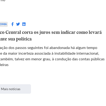
rno
OMIA
co Central corta os juros sem indicar como levará
nte sua política
cação dos passos seguintes foi abandonada há algum tempo
e da maior incerteza associada à instabilidade internacional,
também, talvez em menor grau, à condução das contas públicas
leiras
Mais notícias