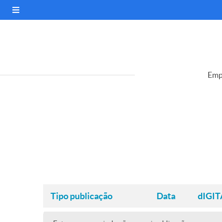
Emp
Tipo publicação
Data
dIGIT