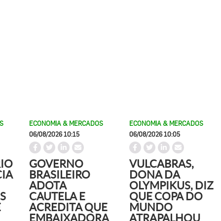
S
ECONOMIA & MERCADOS
ECONOMIA & MERCADOS
06/08/2026 10:15
06/08/2026 10:05
IO
GOVERNO
VULCABRAS,
IA
BRASILEIRO
DONA DA
ADOTA
OLYMPIKUS, DIZ
S
CAUTELA E
QUE COPA DO
E
ACREDITA QUE
MUNDO
EMBAIXADORA
ATRAPALHOU