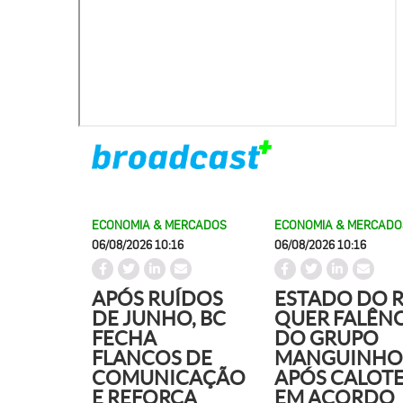
ECONOMIA & MERCADOS
ECONOMIA & MERCADO
06/08/2026 10:16
06/08/2026 10:16
APÓS RUÍDOS
ESTADO DO R
DE JUNHO, BC
QUER FALÊNC
FECHA
DO GRUPO
FLANCOS DE
MANGUINHO
COMUNICAÇÃO
APÓS CALOT
E REFORÇA
EM ACORDO