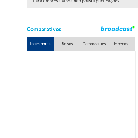
Esta empresa ainda não possui publicações
Comparativos
Indicadores
Bolsas
Commodities
Moedas