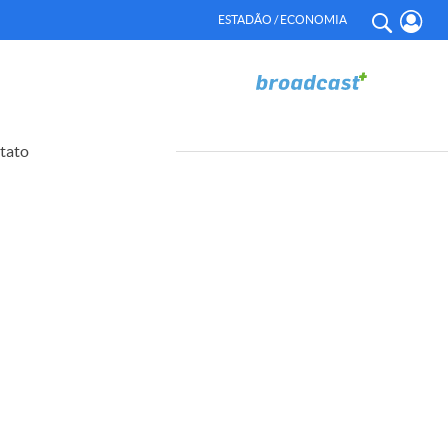
ESTADÃO / ECONOMIA
tato