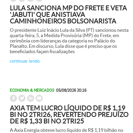
LULA SANCIONA MP DO FRETE E VETA
'JABUTI' QUE ANISTIAVA
CAMINHONEIROS BOLSONARISTA
O presidente Luiz Inácio Lula da Silva (PT) sancionou nesta
quarta-feira, 5, a Medida Provisória (MP) do Frete, em
cerimônia com lideranças da categoria no Palácio do
Planalto. Em discurso, Lula disse que é preciso que os
beneficiados façam fiscalizações
continuar lendo
ECONOMIA & MERCADOS
05/08/2026 20:16
AXIA TEM LUCRO LÍQUIDO DE R$ 1,19
BI NO 2TRI26, REVERTENDO PREJUÍZO
DE R$ 1,33 BI NO 2TRI25
A Axia Energia obteve lucro líquido de R$ 1,19 bilhão no