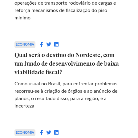
operações de transporte rodoviário de cargas e
reforça mecanismos de fiscalização do piso
mínimo
ECONOMIA
Qual será o destino do Nordeste, com
um fundo de desenvolvimento de baixa
viabilidade fiscal?
Como usual no Brasil, para enfrentar problemas,
recorreu-se à criação de órgãos e ao anúncio de
planos; o resultado disso, para a região, é a
incerteza
ECONOMIA