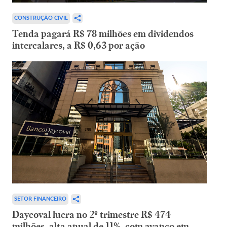
CONSTRUÇÃO CIVIL
Tenda pagará R$ 78 milhões em dividendos
intercalares, a R$ 0,63 por ação
SETOR FINANCEIRO
Daycoval lucra no 2º trimestre R$ 474
milhões, alta anual de 11%, com avanço em