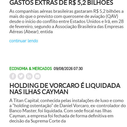
GASTOS EXTRAS DE R$ 5,2 BILHÕES
As companhias aéreas brasileiras gastaram R$ 5,2 bilhões a
mais do que o previsto com querosene de aviação (QAV)
desde o início do conflito entre Estados Unidos e Irã, em 28
de fevereiro, segundo a Associação Brasileira das Empresas
Aéreas (Abear), entida
continuar lendo
ECONOMIA & MERCADOS
09/08/2026 07:30
HOLDING DE VORCARO É LIQUIDADA
NAS ILHAS CAYMAN
A Titan Capital, conhecida pelas instalações de luxo e como
a "holding ostentação" de Daniel Vorcaro, ex-controlador do
Banco Master, foi liquidada. Com sede fiscal nas Ilhas
Cayman, a empresa foi fechada de forma definitiva em
decisão da Suprema Corte da