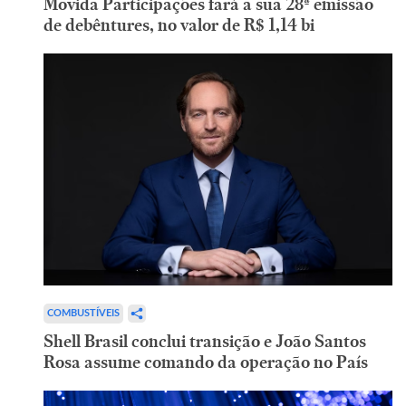
Movida Participações fará a sua 28ª emissão
de debêntures, no valor de R$ 1,14 bi
COMBUSTÍVEIS
Shell Brasil conclui transição e João Santos
Rosa assume comando da operação no País