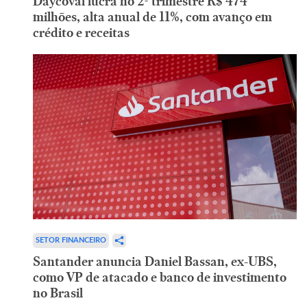
Daycoval lucra no 2º trimestre R$ 474
milhões, alta anual de 11%, com avanço em
crédito e receitas
SETOR FINANCEIRO
Santander anuncia Daniel Bassan, ex-UBS,
como VP de atacado e banco de investimento
no Brasil