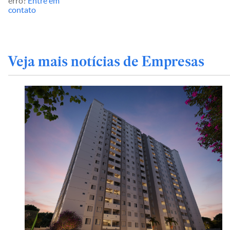
erro?
Entre em
contato
Veja mais notícias de Empresas