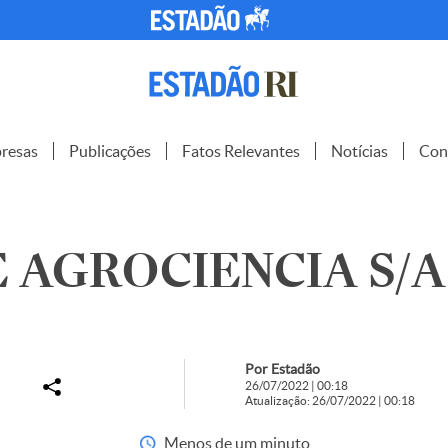
resas
Publicações
Fatos Relevantes
Notícias
Con
 AGROCIENCIA S/A 
Por Estadão
26/07/2022 | 00:18
Atualização: 26/07/2022 | 00:18
Menos de um minuto