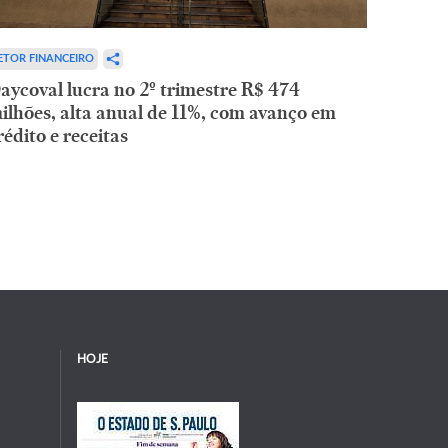
ETOR FINANCEIRO
aycoval lucra no 2º trimestre R$ 474
ilhões, alta anual de 11%, com avanço em
rédito e receitas
HOJE