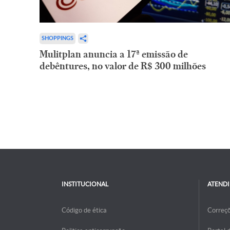
SHOPPINGS
Mulitplan anuncia a 17ª emissão de
debêntures, no valor de R$ 300 milhões
INSTITUCIONAL
ATEND
Código de ética
Correç