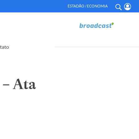
ESTADÃO / ECONOMIA
tato
– Ata