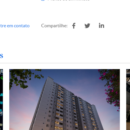
tre em contato
Compartilhe:
s