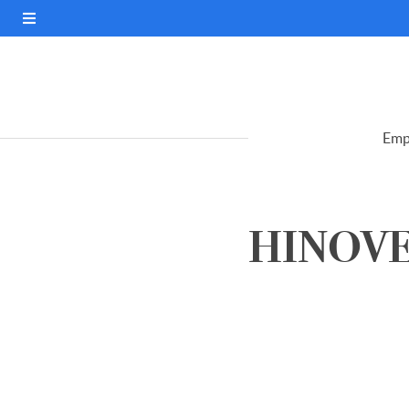
Emp
HINOVE