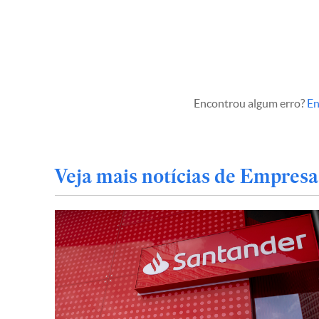
Encontrou algum erro?
En
Veja mais notícias de Empresa