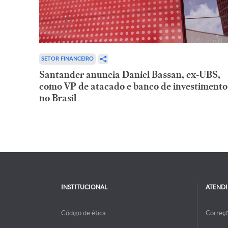
SETOR FINANCEIRO
Santander anuncia Daniel Bassan, ex-UBS,
como VP de atacado e banco de investimento
no Brasil
INSTITUCIONAL
ATEND
Código de ética
Correç