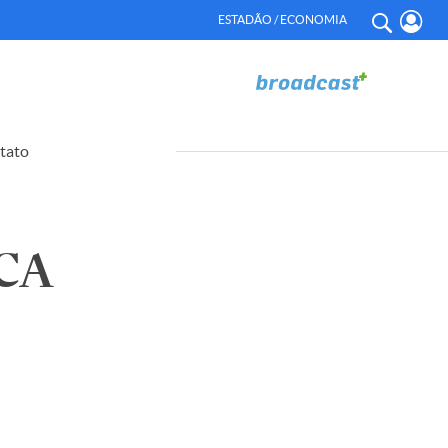
ESTADÃO / ECONOMIA
tato
CA