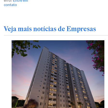
erro?
Entre em
contato
Veja mais notícias de Empresas