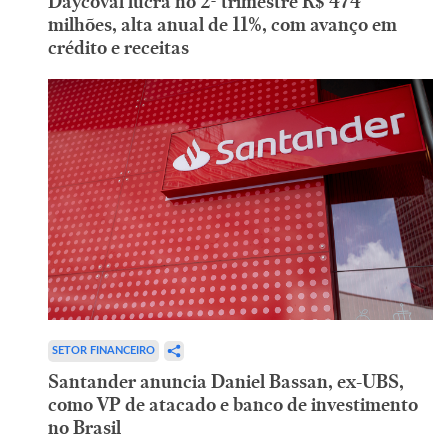
Daycoval lucra no 2º trimestre R$ 474
milhões, alta anual de 11%, com avanço em
crédito e receitas
SETOR FINANCEIRO
Santander anuncia Daniel Bassan, ex-UBS,
como VP de atacado e banco de investimento
no Brasil