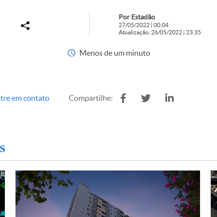
Por Estadão
27/05/2022 | 00:04
Atualização: 26/05/2022 | 23:35
Menos de um minuto
tre em contato
Compartilhe:
s