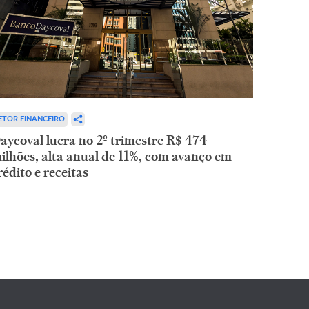
ETOR FINANCEIRO
aycoval lucra no 2º trimestre R$ 474
ilhões, alta anual de 11%, com avanço em
rédito e receitas