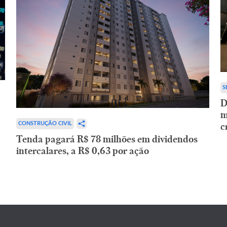
S
D
m
c
CONSTRUÇÃO CIVIL
Tenda pagará R$ 78 milhões em dividendos
intercalares, a R$ 0,63 por ação