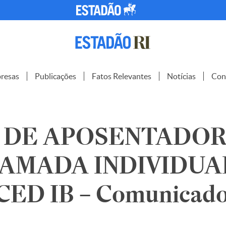
resas
Publicações
Fatos Relevantes
Notícias
Con
 DE APOSENTADOR
AMADA INDIVIDUA
ED IB – Comunicad