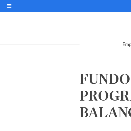
Emp
FUNDO
PROGR
BALANC