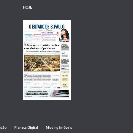
HOJE
adão
Planeta Digital
Moving Imóveis