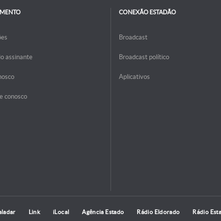
IMENTO
CONEXÃO ESTADÃO
ões
Broadcast
do assinante
Broadcast político
nosco
Aplicativos
e conosco
aladar
Link
iLocal
Agência Estado
Rádio Eldorado
Rádio Est