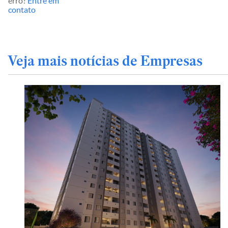
erro?
Entre em
contato
Veja mais notícias de Empresas