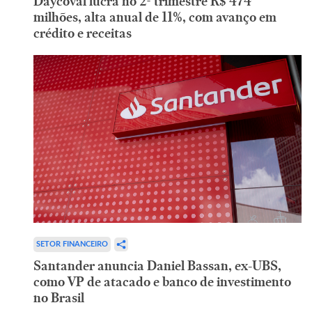
Daycoval lucra no 2º trimestre R$ 474
milhões, alta anual de 11%, com avanço em
crédito e receitas
SETOR FINANCEIRO
Santander anuncia Daniel Bassan, ex-UBS,
como VP de atacado e banco de investimento
no Brasil