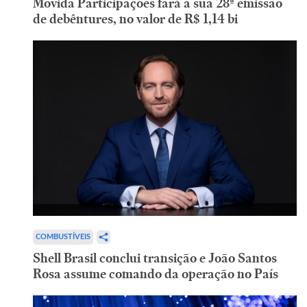
Movida Participações fará a sua 28ª emissão
de debêntures, no valor de R$ 1,14 bi
COMBUSTÍVEIS
Shell Brasil conclui transição e João Santos
Rosa assume comando da operação no País