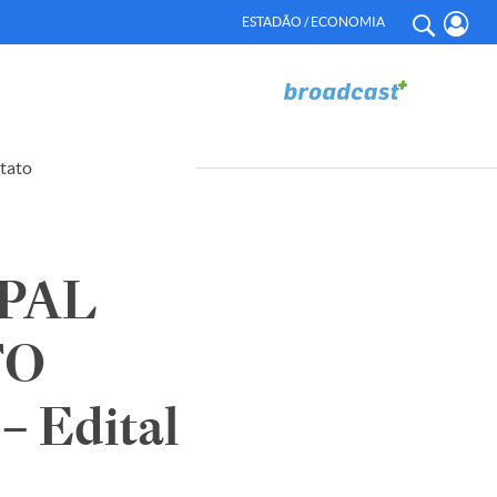
ESTADÃO / ECONOMIA
tato
PAL
TO
 Edital