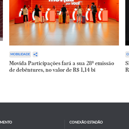
C
MOBILIDADE
S
Movida Participações fará a sua 28ª emissão
R
de debêntures, no valor de R$ 1,14 bi
IMENTO
CONEXÃO ESTADÃO