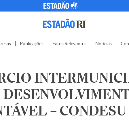
resas
Publicações
Fatos Relevantes
Notícias
Con
RCIO INTERMUNICI
O DESENVOLVIMEN
TÁVEL – CONDESU –