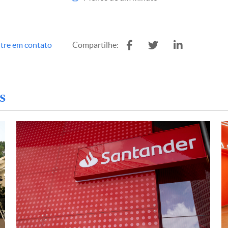
tre em contato
Compartilhe:
s