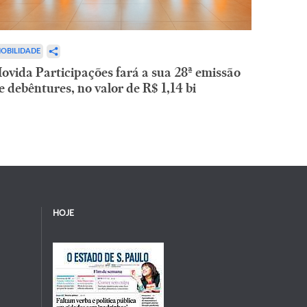
OBILIDADE
ovida Participações fará a sua 28ª emissão
e debêntures, no valor de R$ 1,14 bi
HOJE