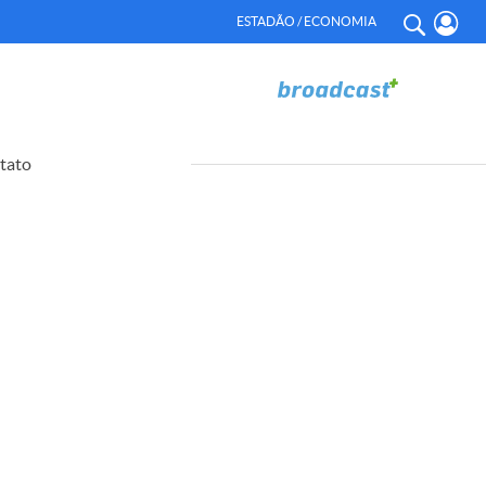
ESTADÃO / ECONOMIA
tato