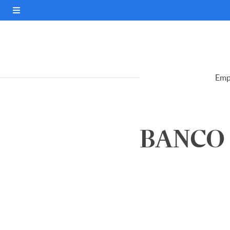
Emp
BANCO C