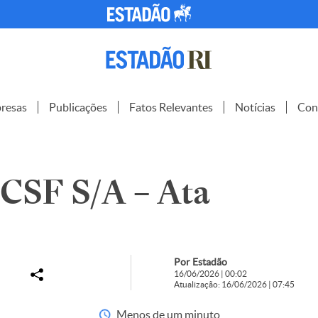
resas
Publicações
Fatos Relevantes
Notícias
Con
SF S/A – Ata
Por Estadão
16/06/2026 | 00:02
Atualização: 16/06/2026 | 07:45
Menos de um minuto