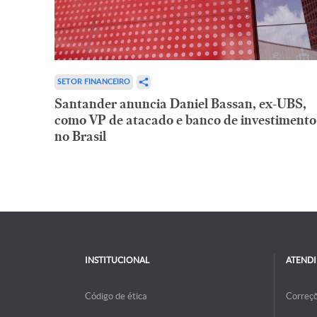
SETOR FINANCEIRO
Santander anuncia Daniel Bassan, ex-UBS,
como VP de atacado e banco de investimento
no Brasil
INSTITUCIONAL
ATEND
Código de ética
Correç