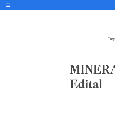
Emp
MINER
Edital