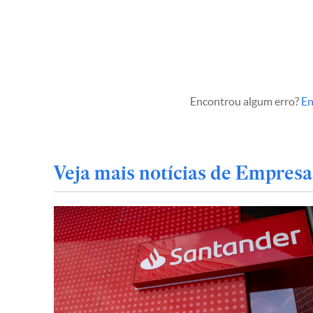
Encontrou algum erro?
En
Veja mais notícias de Empresa